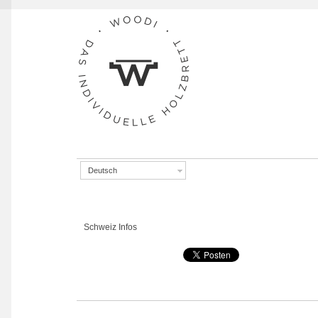
Skip to navigation
Skip to content
Deutsch
Schweiz Infos