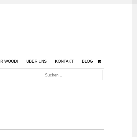
R WOODI
ÜBER UNS
KONTAKT
BLOG
Suche nach: