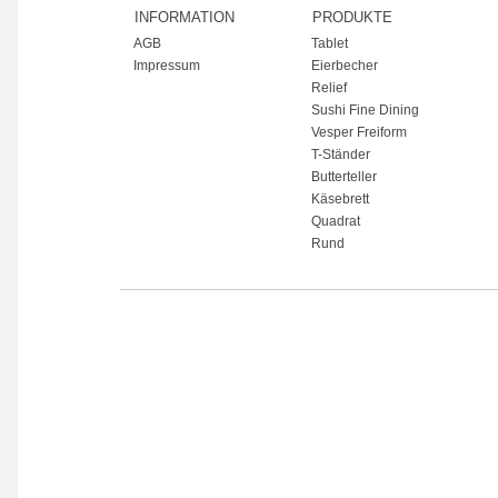
INFORMATION
PRODUKTE
AGB
Tablet
Impressum
Eierbecher
Relief
Sushi Fine Dining
Vesper Freiform
T-Ständer
Butterteller
Käsebrett
Quadrat
Rund