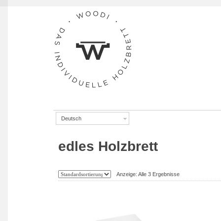
Skip to navigation
Skip to content
Deutsch
edles Holzbrett
Anzeige: Alle 3 Ergebnisse