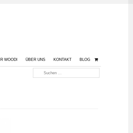
R WOODI
ÜBER UNS
KONTAKT
BLOG
Suche nach: