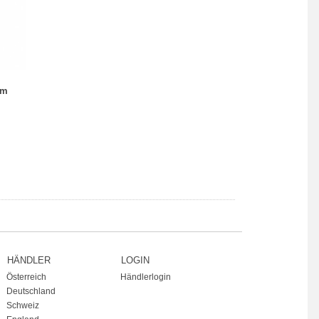
rm
HÄNDLER
LOGIN
Österreich
Händlerlogin
Deutschland
Schweiz